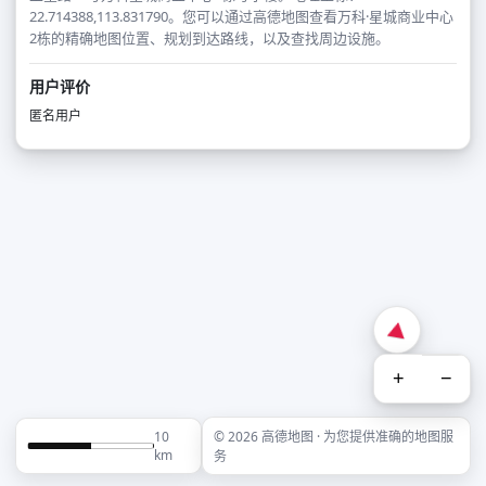
22.714388,113.831790。您可以通过高德地图查看万科·星城商业中心
2栋的精确地图位置、规划到达路线，以及查找周边设施。
用户评价
匿名用户
+
−
10
© 2026 高德地图 · 为您提供准确的地图服
km
务